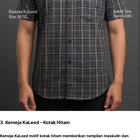
3. Kemeja KaLeed – Kotak Hitam
Kemeja KaLeed motif kotak hitam memberikan tampilan maskulin dan