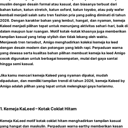
muslim dengan desain formal atau kasual, dan biasanya terbuat dari
bahan katun, katun stretch, katun oxford, katun toyobo, atau poly wafer
kembali menjadi salah satu tren fashion pria yang paling diminati di tahun
2026. Dengan karakter bahan yang lembut, hangat, dan nyaman, kemeja
Kaleed menjadi pilihan tepat untuk menunjang aktivitas sehari-hari, baik di
dalam maupun luar ruangan. Motif kotak-kotak khasnya juga memberikan
tampilan kasual yang tetap stylish dan tidak lekang oleh waktu.
Menjawab tren tersebut, Amigo menghadirkan koleksi kemeja ka leed
dengan desain modern dan potongan yang lebih rapi. Perpaduan warna
yang dewasa serta kualitas bahan pilihan membuat kemeja ka leed Amigo
cocok digunakan untuk berbagai kesempatan, mulai dari gaya santai
hingga semi kasual.
Jika kamu mencari kemeja Kaleed yang nyaman dipakai, mudah
dipadukan, dan memiliki tampilan trendi di tahun 2026, kemeja Kaleed by
Amigo adalah pilihan yang tepat untuk melengkapi gaya harianmu.
1. Kemeja KaLeed – Kotak Coklat Hitam
Kemeja KaLeed motif kotak coklat hitam menghadirkan tampilan kasual
yang hangat dan maskulin. Perpaduan warna earthy memberikan kesan