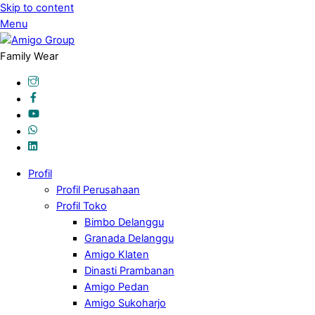
Skip to content
Menu
Family Wear
Profil
Profil Perusahaan
Profil Toko
Bimbo Delanggu
Granada Delanggu
Amigo Klaten
Dinasti Prambanan
Amigo Pedan
Amigo Sukoharjo