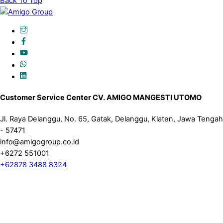
Back To Top
Customer Service Center CV. AMIGO MANGESTI UTOMO
Jl. Raya Delanggu, No. 65, Gatak, Delanggu, Klaten, Jawa Tengah
- 57471
info@amigogroup.co.id
+6272 551001
+62878 3488 8324