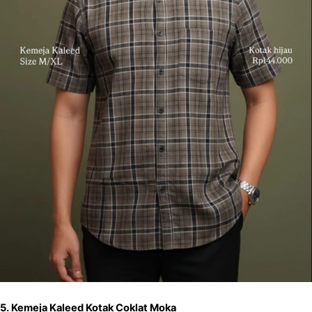
5. Kemeja Kaleed Kotak Coklat Moka