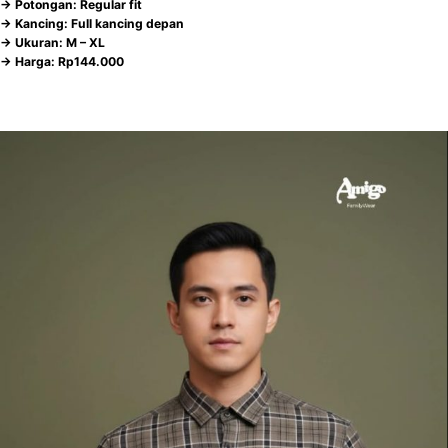
-> Potongan: Regular fit
-> Kancing: Full kancing depan
-> Ukuran: M – XL
-> Harga: Rp144.000