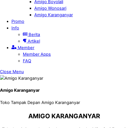
Amigo Boyolali
Amigo Wonosari
Amigo Karanganyar
Promo
Info
Berita
Artikel
Member
Member Apps
FAQ
Close Menu
Amigo Karanganyar
Toko Tampak Depan Amigo Karanganyar
AMIGO KARANGANYAR