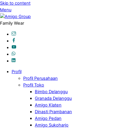
Skip to content
Menu
Family Wear
Profil
Profil Perusahaan
Profil Toko
Bimbo Delanggu
Granada Delanggu
Amigo Klaten
Dinasti Prambanan
Amigo Pedan
Amigo Sukoharjo