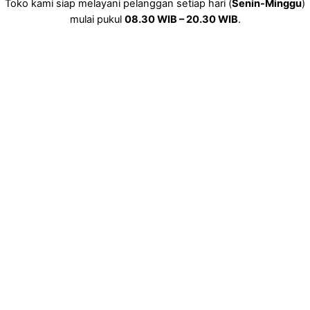
Toko kami siap melayani pelanggan setiap hari (
Senin-Minggu
)
mulai pukul
08.30 WIB – 20.30 WIB
.