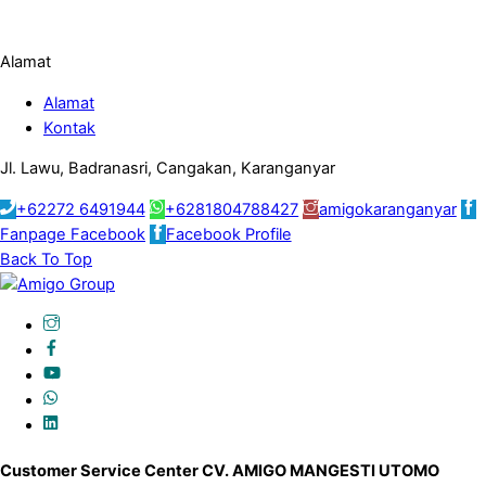
Alamat
Alamat
Kontak
Jl. Lawu, Badranasri, Cangakan, Karanganyar
+62272 6491944
+6281804788427
amigokaranganyar
Fanpage Facebook
Facebook Profile
Back To Top
Customer Service Center CV. AMIGO MANGESTI UTOMO