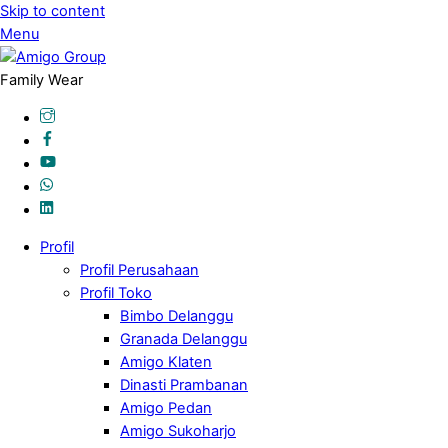
Skip to content
Menu
Family Wear
Profil
Profil Perusahaan
Profil Toko
Bimbo Delanggu
Granada Delanggu
Amigo Klaten
Dinasti Prambanan
Amigo Pedan
Amigo Sukoharjo