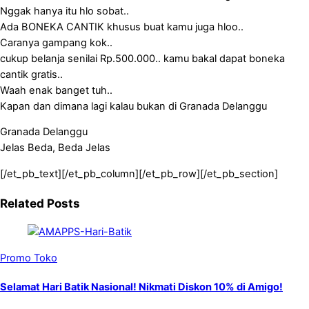
Nggak hanya itu hlo sobat..
Ada BONEKA CANTIK khusus buat kamu juga hloo..
Caranya gampang kok..
cukup belanja senilai Rp.500.000.. kamu bakal dapat boneka
cantik gratis..
Waah enak banget tuh..
Kapan dan dimana lagi kalau bukan di Granada Delanggu
Granada Delanggu
Jelas Beda, Beda Jelas
[/et_pb_text][/et_pb_column][/et_pb_row][/et_pb_section]
Related Posts
Promo Toko
Selamat Hari Batik Nasional! Nikmati Diskon 10% di Amigo!