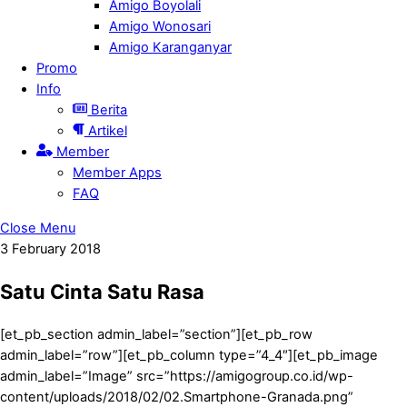
Amigo Boyolali
Amigo Wonosari
Amigo Karanganyar
Promo
Info
Berita
Artikel
Member
Member Apps
FAQ
Close Menu
3
February
2018
Satu Cinta Satu Rasa
[et_pb_section admin_label=”section”][et_pb_row
admin_label=”row”][et_pb_column type=”4_4″][et_pb_image
admin_label=”Image” src=”https://amigogroup.co.id/wp-
content/uploads/2018/02/02.Smartphone-Granada.png”