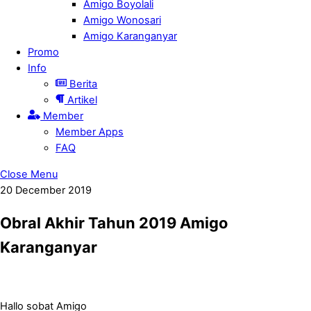
Amigo Boyolali
Amigo Wonosari
Amigo Karanganyar
Promo
Info
Berita
Artikel
Member
Member Apps
FAQ
Close Menu
20
December
2019
Obral Akhir Tahun 2019 Amigo
Karanganyar
Hallo sobat Amigo