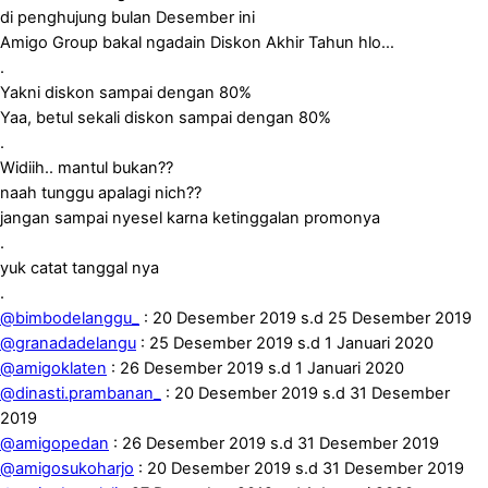
di penghujung bulan Desember ini
Amigo Group bakal ngadain Diskon Akhir Tahun hlo…
.
Yakni diskon sampai dengan 80%
Yaa, betul sekali diskon sampai dengan 80%
.
Widiih.. mantul bukan??
naah tunggu apalagi nich??
jangan sampai nyesel karna ketinggalan promonya
.
yuk catat tanggal nya
.
@bimbodelanggu_
: 20 Desember 2019 s.d 25 Desember 2019
@granadadelangu
: 25 Desember 2019 s.d 1 Januari 2020
@amigoklaten
: 26 Desember 2019 s.d 1 Januari 2020
@dinasti.prambanan_
: 20 Desember 2019 s.d 31 Desember
2019
@amigopedan
: 26 Desember 2019 s.d 31 Desember 2019
@amigosukoharjo
: 20 Desember 2019 s.d 31 Desember 2019