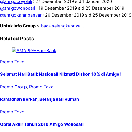
@amigoboyolali
: 27 Desember 2019 s.d 1 Januari 2020
@amigowonosari
: 19 Desember 2019 s.d 25 Desember 2019
@amigokaranganyar
: 20 Desember 2019 s.d 25 Desember 2019
Untuk Info Group
>
baca selengkapnya…
Related Posts
Promo Toko
Selamat Hari Batik Nasional! Nikmati Diskon 10% di Amigo!
Promo Group
,
Promo Toko
Ramadhan Berkah, Belanja dari Rumah
Promo Toko
Obral Akhir Tahun 2019 Amigo Wonosari