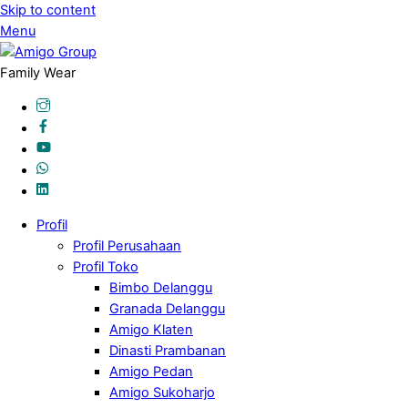
Skip to content
Menu
Family Wear
Profil
Profil Perusahaan
Profil Toko
Bimbo Delanggu
Granada Delanggu
Amigo Klaten
Dinasti Prambanan
Amigo Pedan
Amigo Sukoharjo