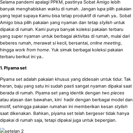
Selama pandemi apalagi PPKM, pastinya Sobat Amigo lebih
banyak menghabiskan waktu di rumah. Jangan lupa pilih pakaian
yang tepat supaya Kamu bisa tetap produktif di rumah ya.. Sobat
Amigo bisa pilih pakaian yang nyaman dan tetap
stylish
untuk
dipakai di rumah. Kami punya banyak koleksi pakaian terbaru
yang super nyaman untuk berbagai aktivitas di rumah, mulai dari
beberes rumah, merawat si kecil, bersantai,
online meeting
,
hingga
work from home
. Yuk simak berbagai koleksi pakaian
terbaru berikut ini ya..
1. Piyama set
Piyama set adalah pakaian khusus yang didesain untuk tidur. Tak
heran, baju yang satu ini sudah pasti sangat nyaman dipakai saat
berada di rumah. Piyama set yang identik dengan
two pieces
atau atasan dan bawahan, kini hadir dengan berbagai model dan
motif, sehingga pakaian rumahan ini memberikan kesan
stylish
saat dikenakan. Bahkan, piyama set telah bergeser tidak hanya
dipakai di rumah saja, tetapi dipakai juga untuk bepergian.