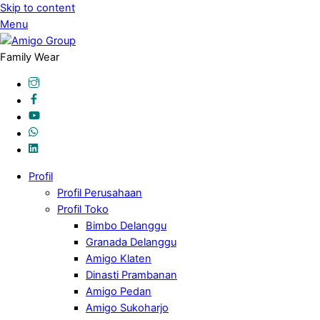
Skip to content
Menu
Family Wear
Profil
Profil Perusahaan
Profil Toko
Bimbo Delanggu
Granada Delanggu
Amigo Klaten
Dinasti Prambanan
Amigo Pedan
Amigo Sukoharjo