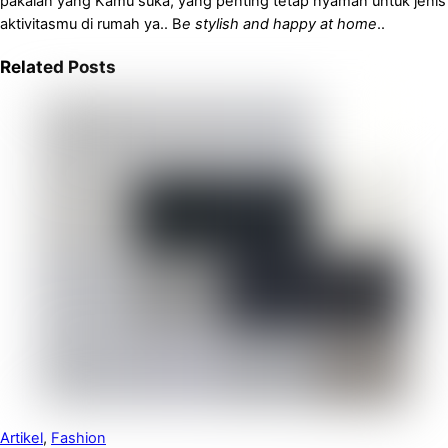
pakaian yang Kamu suka, yang penting tetap nyaman untuk jenis
aktivitasmu di rumah ya.. B
e stylish and happy at home
..
Related Posts
Artikel
,
Fashion