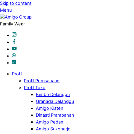
Skip to content
Menu
Family Wear
Profil
Profil Perusahaan
Profil Toko
Bimbo Delanggu
Granada Delanggu
Amigo Klaten
Dinasti Prambanan
Amigo Pedan
Amigo Sukoharjo