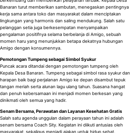
berkembang dan memberikan pelayanan terbaik. Kepala Desa
Banaran turut memberikan sambutan, menegaskan pentingnya
kerja sama antara toko dan masyarakat dalam menciptakan
lingkungan yang harmonis dan saling mendukung. Salah satu
pelanggan setia juga berkesempatan menyampaikan
pengalaman positifnya selama berbelanja di Amigo, sebuah
momen haru yang menunjukkan betapa dekatnya hubungan
Amigo dengan konsumennya.
Pemotongan Tumpeng sebagai Simbol Syukur
Puncak acara ditandai dengan pemotongan tumpeng oleh
Kepala Desa Banaran. Tumpeng sebagai simbol rasa syukur dan
harapan baik bagi perjalanan Amigo ke depan disambut tepuk
tangan meriah serta alunan lagu ulang tahun. Suasana hangat
dan penuh kebersamaan ini menjadi momen berkesan yang
dinikmati oleh semua yang hadir.
Senam Bersama, Perawatan dan Layanan Kesehatan Gratis
Salah satu agenda unggulan dalam perayaan tahun ini adalah
senam bersama Coach Sity. Kegiatan ini diikuti antusias oleh
masyarakat, sekaligus menjadi ajakan untuk hidup sehat.