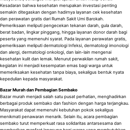
Kesadaran bahwa kesehatan merupakan investasi penting
semakin ditegaskan dengan hadirnya layanan cek kesehatan
dan perawatan gratis dari Rumah Sakit Umi Barokah.
Pemeriksaan meliputi pengecekan tekanan darah, gula darah,
berat badan, lingkar pinggang, hingga layanan donor darah bagi
peserta yang memenuhi syarat. Pada layanan perawatan gratis,
pemeriksaan meliputi dermatologi Infeksi, dermatologi imonologi
dan alergi, dermatologi onkologi, dan lain-lain mengenai
kesehatan kulit dan lemak. Menurut perwakilan rumah sakit,
kegiatan ini menjadi kesempatan emas bagi warga untuk
memeriksakan kesehatan tanpa biaya, sekaligus bentuk nyata
kepedulian kepada masyarakat.
Bazar Murah dan Pembagian Sembako
Bazar murah menjadi salah satu pusat perhatian, menghadirkan
berbagai produk sembako dan fashion dengan harga terjangkau.
Masyarakat dapat memenuhi kebutuhan pokok sekaligus
menikmati penawaran menarik. Selain itu, acara pembagian
sembako turut memperkuat rasa solidaritas antarsesama dan
memberikan manfaat langsung bagi warga yang membutuhkan.