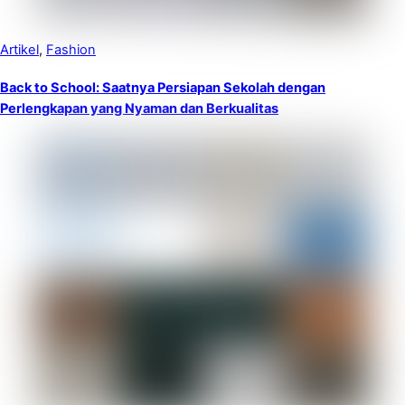
Artikel
,
Fashion
Back to School: Saatnya Persiapan Sekolah dengan
Perlengkapan yang Nyaman dan Berkualitas