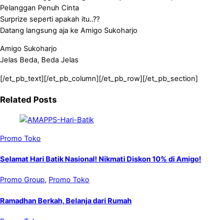
Pelanggan Penuh Cinta
Surprize seperti apakah itu..??
Datang langsung aja ke Amigo Sukoharjo
Amigo Sukoharjo
Jelas Beda, Beda Jelas
[/et_pb_text][/et_pb_column][/et_pb_row][/et_pb_section]
Related Posts
Promo Toko
Selamat Hari Batik Nasional! Nikmati Diskon 10% di Amigo!
Promo Group
,
Promo Toko
Ramadhan Berkah, Belanja dari Rumah