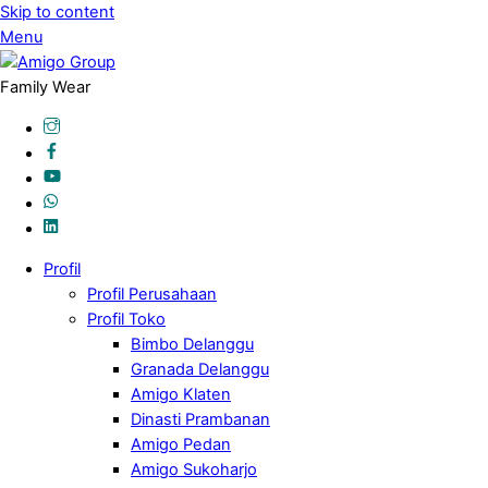
Skip to content
Menu
Family Wear
Profil
Profil Perusahaan
Profil Toko
Bimbo Delanggu
Granada Delanggu
Amigo Klaten
Dinasti Prambanan
Amigo Pedan
Amigo Sukoharjo