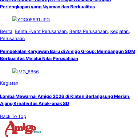
Perlengkapan yang Nyaman dan Berkualitas
Berita
,
Berita Event Perusahaan
,
Berita Perusahaan
,
Kegiatan
,
Perusahaan
Pembekalan Karyawan Baru di Amigo Group: Membangun SDM
Berkualitas Melalui Nilai Perusahaan
Kegiatan
Lomba Mewarnai Amigo 2026 di Klaten Berlangsung Meriah,
Ajang Kreativitas Anak-anak SD
Back To Top