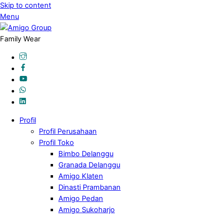
Skip to content
Menu
Family Wear
Profil
Profil Perusahaan
Profil Toko
Bimbo Delanggu
Granada Delanggu
Amigo Klaten
Dinasti Prambanan
Amigo Pedan
Amigo Sukoharjo