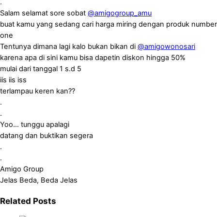
.
Salam selamat sore sobat
@amigogroup_amu
buat kamu yang sedang cari harga miring dengan produk number
one
Tentunya dimana lagi kalo bukan bikan di
@amigowonosari
karena apa di sini kamu bisa dapetin diskon hingga 50%
mulai dari tanggal 1 s.d 5
iis iis iss
terlampau keren kan??
.
.
Yoo… tunggu apalagi
datang dan buktikan segera
.
.
Amigo Group
Jelas Beda, Beda Jelas
Related Posts