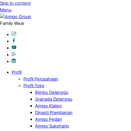
Skip to content
Menu
Family Wear
Profil
Profil Perusahaan
Profil Toko
Bimbo Delanggu
Granada Delanggu
Amigo Klaten
Dinasti Prambanan
Amigo Pedan
Amigo Sukoharjo