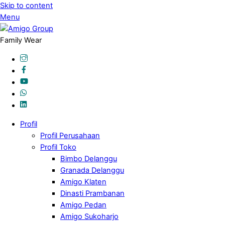
Skip to content
Menu
Family Wear
Profil
Profil Perusahaan
Profil Toko
Bimbo Delanggu
Granada Delanggu
Amigo Klaten
Dinasti Prambanan
Amigo Pedan
Amigo Sukoharjo