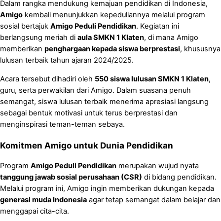
Dalam rangka mendukung kemajuan pendidikan di Indonesia,
Amigo
kembali menunjukkan kepeduliannya melalui program
sosial bertajuk
Amigo Peduli Pendidikan
. Kegiatan ini
berlangsung meriah di
aula SMKN 1 Klaten
, di mana Amigo
memberikan
penghargaan kepada siswa berprestasi
, khususnya
lulusan terbaik tahun ajaran 2024/2025.
Acara tersebut dihadiri oleh
550 siswa lulusan SMKN 1 Klaten
,
guru, serta perwakilan dari Amigo. Dalam suasana penuh
semangat, siswa lulusan terbaik menerima apresiasi langsung
sebagai bentuk motivasi untuk terus berprestasi dan
menginspirasi teman-teman sebaya.
Komitmen Amigo untuk Dunia Pendidikan
Program
Amigo Peduli Pendidikan
merupakan wujud nyata
tanggung jawab sosial perusahaan (CSR)
di bidang pendidikan.
Melalui program ini, Amigo ingin memberikan dukungan kepada
generasi muda Indonesia
agar tetap semangat dalam belajar dan
menggapai cita-cita.