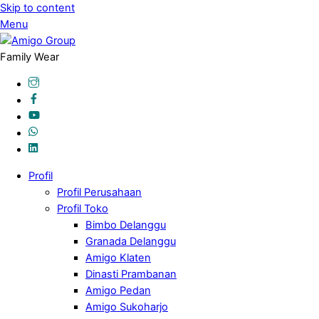
Skip to content
Menu
Family Wear
Profil
Profil Perusahaan
Profil Toko
Bimbo Delanggu
Granada Delanggu
Amigo Klaten
Dinasti Prambanan
Amigo Pedan
Amigo Sukoharjo