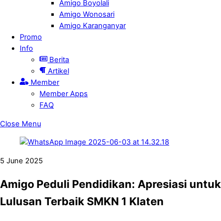
Amigo Boyolali
Amigo Wonosari
Amigo Karanganyar
Promo
Info
Berita
Artikel
Member
Member Apps
FAQ
Close Menu
5
June
2025
Amigo Peduli Pendidikan: Apresiasi untuk
Lulusan Terbaik SMKN 1 Klaten