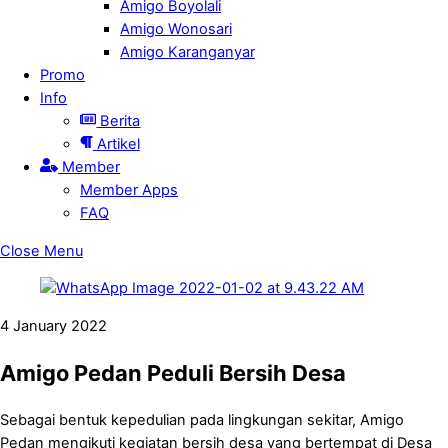
Amigo Boyolali
Amigo Wonosari
Amigo Karanganyar
Promo
Info
Berita
Artikel
Member
Member Apps
FAQ
Close Menu
4
January
2022
Amigo Pedan Peduli Bersih Desa
Sebagai bentuk kepedulian pada lingkungan sekitar, Amigo
Pedan mengikuti kegiatan bersih desa yang bertempat di Desa