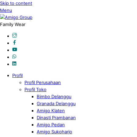
Skip to content
Menu
Family Wear
Profil
Profil Perusahaan
Profil Toko
Bimbo Delanggu
Granada Delanggu
Amigo Klaten
Dinasti Prambanan
Amigo Pedan
Amigo Sukoharjo