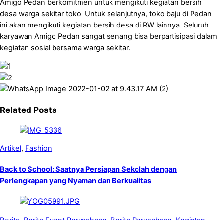
Amigo Pedan berkomitmen untuk mengikuti kegiatan bersih
desa warga sekitar toko. Untuk selanjutnya, toko baju di Pedan
ini akan mengikuti kegiatan bersih desa di RW lainnya. Seluruh
karyawan Amigo Pedan sangat senang bisa berpartisipasi dalam
kegiatan sosial bersama warga sekitar.
Related Posts
Artikel
,
Fashion
Back to School: Saatnya Persiapan Sekolah dengan
Perlengkapan yang Nyaman dan Berkualitas
Berita
,
Berita Event Perusahaan
,
Berita Perusahaan
,
Kegiatan
,