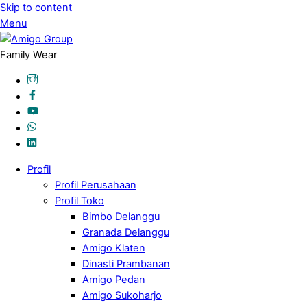
Skip to content
Menu
Family Wear
Profil
Profil Perusahaan
Profil Toko
Bimbo Delanggu
Granada Delanggu
Amigo Klaten
Dinasti Prambanan
Amigo Pedan
Amigo Sukoharjo