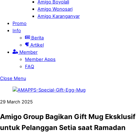
Amigo Boyolali
Amigo Wonosari
Amigo Karanganyar
Promo
Info
Berita
Artikel
Member
Member Apps
FAQ
Close Menu
29
March
2025
Amigo Group Bagikan Gift Mug Eksklusif
untuk Pelanggan Setia saat Ramadan