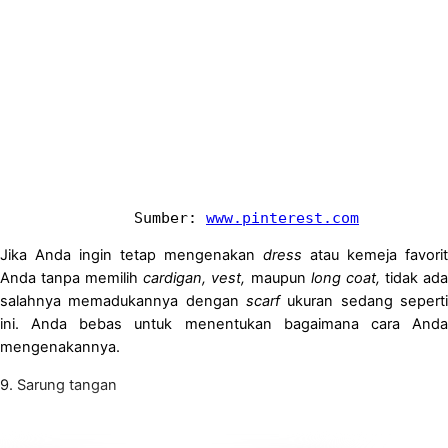
     Sumber: 
www.pinterest.com
Jika Anda ingin tetap mengenakan
dress
atau kemeja favorit
Anda tanpa memilih
cardigan, vest,
maupun
long coat,
tidak ad
salahnya memadukannya dengan
scarf
ukuran sedang sepert
ini. Anda bebas untuk menentukan bagaimana cara Anda
mengenakannya.
9. Sarung tangan