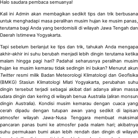
Halo saudara pembaca semuanya!
Kali ini Admin akan membagikan sedikit tips dan trik berbusana
untuk menghadapi masa peralihan musim hujan ke musim panas,
terutama bagi Anda yang berdomisili di wilayah Jawa Tengah dan
Daerah Istimewa Yogyakarta.
Tapi sebelum berlanjut ke tips dan trik, tahukah Anda mengapa
akhir–akhir ini suhu berubah menjadi lebih dingin terutama ketika
malam hingga pagi hari? Padahal seharusnya peralihan musim
hujan ke musim kemarau tidak sedingin ini bukan? Menurut akun
Twitter
resmi milik Badan Meteorologi Klimatologi dan Geofisik
(BMKG) Stasiun Klimatologi Mlati Yogyakarta, perubahan suhu
dingin tersebut terjadi sebagai akibat dari adanya aliran massa
udara dingin dan kering di wilayah benua Australia (aliran monsun
dingin Australia). Kondisi musim kemarau dengan cuaca yang
cerah dipadu dengan tutupan awan yang sedikit di lapisan
atmosfer wilayah Jawa-Nusa Tenggara membuat maksimal
pancaran panas bumi ke atmosfer pada malam hari; akibatnya
suhu permukaan bumi akan lebih rendah dan dingin di wilayah