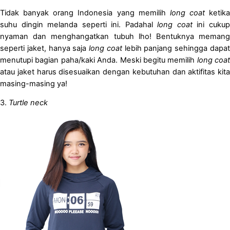
Tidak banyak orang Indonesia yang memilih
long coat
ketika
suhu dingin melanda seperti ini. Padahal
long coat
ini cuku
nyaman dan menghangatkan tubuh lho! Bentuknya memang
seperti jaket, hanya saja
long coat
lebih panjang sehingga dapa
menutupi bagian paha/kaki Anda. Meski begitu memilih
long coat
atau jaket harus disesuaikan dengan kebutuhan dan aktifitas kita
masing-masing ya!
3.
Turtle neck