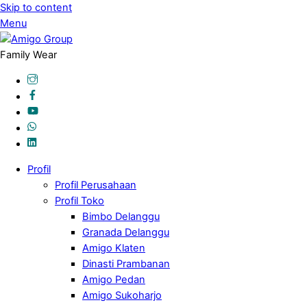
Skip to content
Menu
Family Wear
Profil
Profil Perusahaan
Profil Toko
Bimbo Delanggu
Granada Delanggu
Amigo Klaten
Dinasti Prambanan
Amigo Pedan
Amigo Sukoharjo