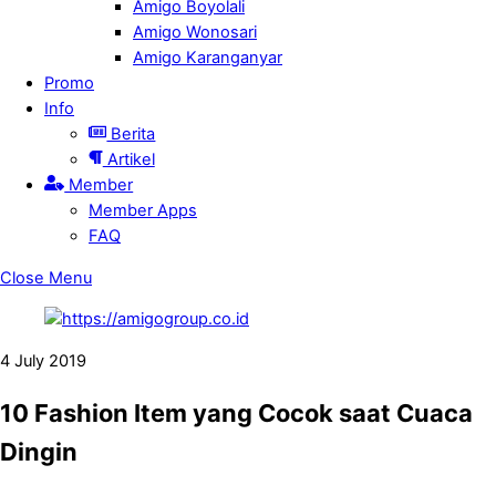
Amigo Boyolali
Amigo Wonosari
Amigo Karanganyar
Promo
Info
Berita
Artikel
Member
Member Apps
FAQ
Close Menu
4
July
2019
10 Fashion Item yang Cocok saat Cuaca
Dingin