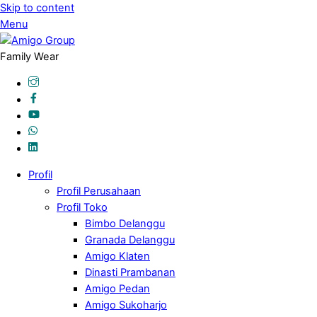
Skip to content
Menu
Family Wear
Profil
Profil Perusahaan
Profil Toko
Bimbo Delanggu
Granada Delanggu
Amigo Klaten
Dinasti Prambanan
Amigo Pedan
Amigo Sukoharjo