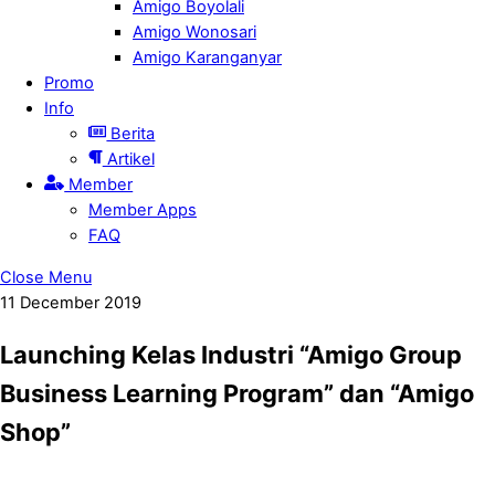
Amigo Boyolali
Amigo Wonosari
Amigo Karanganyar
Promo
Info
Berita
Artikel
Member
Member Apps
FAQ
Close Menu
11
December
2019
Launching Kelas Industri “Amigo Group
Business Learning Program” dan “Amigo
Shop”