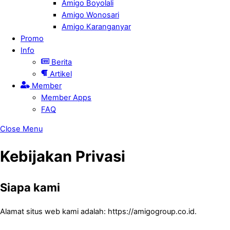
Amigo Boyolali
Amigo Wonosari
Amigo Karanganyar
Promo
Info
Berita
Artikel
Member
Member Apps
FAQ
Close Menu
Kebijakan Privasi
Siapa kami
Alamat situs web kami adalah: https://amigogroup.co.id.