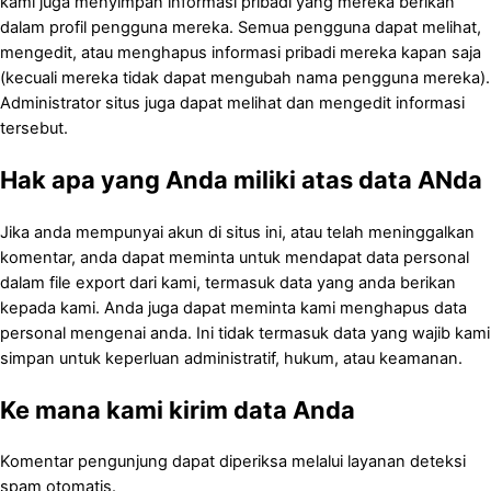
kami juga menyimpan informasi pribadi yang mereka berikan
dalam profil pengguna mereka. Semua pengguna dapat melihat,
mengedit, atau menghapus informasi pribadi mereka kapan saja
(kecuali mereka tidak dapat mengubah nama pengguna mereka).
Administrator situs juga dapat melihat dan mengedit informasi
tersebut.
Hak apa yang Anda miliki atas data ANda
Jika anda mempunyai akun di situs ini, atau telah meninggalkan
komentar, anda dapat meminta untuk mendapat data personal
dalam file export dari kami, termasuk data yang anda berikan
kepada kami. Anda juga dapat meminta kami menghapus data
personal mengenai anda. Ini tidak termasuk data yang wajib kami
simpan untuk keperluan administratif, hukum, atau keamanan.
Ke mana kami kirim data Anda
Komentar pengunjung dapat diperiksa melalui layanan deteksi
spam otomatis.