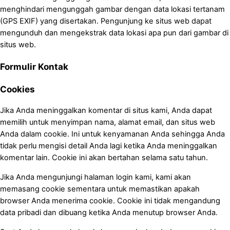
menghindari mengunggah gambar dengan data lokasi tertanam
(GPS EXIF) yang disertakan. Pengunjung ke situs web dapat
mengunduh dan mengekstrak data lokasi apa pun dari gambar di
situs web.
Formulir Kontak
Cookies
Jika Anda meninggalkan komentar di situs kami, Anda dapat
memilih untuk menyimpan nama, alamat email, dan situs web
Anda dalam cookie. Ini untuk kenyamanan Anda sehingga Anda
tidak perlu mengisi detail Anda lagi ketika Anda meninggalkan
komentar lain. Cookie ini akan bertahan selama satu tahun.
Jika Anda mengunjungi halaman login kami, kami akan
memasang cookie sementara untuk memastikan apakah
browser Anda menerima cookie. Cookie ini tidak mengandung
data pribadi dan dibuang ketika Anda menutup browser Anda.