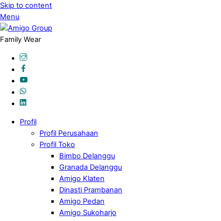
Skip to content
Menu
Family Wear
Profil
Profil Perusahaan
Profil Toko
Bimbo Delanggu
Granada Delanggu
Amigo Klaten
Dinasti Prambanan
Amigo Pedan
Amigo Sukoharjo