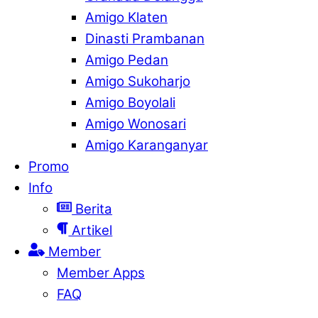
Amigo Klaten
Dinasti Prambanan
Amigo Pedan
Amigo Sukoharjo
Amigo Boyolali
Amigo Wonosari
Amigo Karanganyar
Promo
Info
Berita
Artikel
Member
Member Apps
FAQ