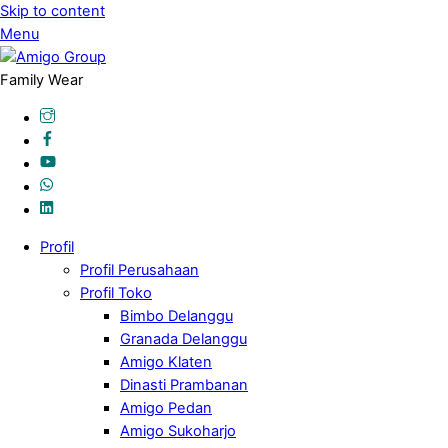
Skip to content
Menu
Family Wear
Profil
Profil Perusahaan
Profil Toko
Bimbo Delanggu
Granada Delanggu
Amigo Klaten
Dinasti Prambanan
Amigo Pedan
Amigo Sukoharjo