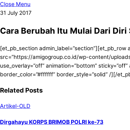
Close Menu
31
July
2017
Cara Berubah Itu Mulai Dari Diri 
[et_pb_section admin_label=”section”][et_pb_row
src=”https://amigogroup.co.id/wp-content/uploads
use_overlay=”off” animation=”bottom” sticky=”off”
border_color=”#ffffff” border_style=”solid” /][/et
Related Posts
Artikel-OLD
Dirgahayu KORPS BRIMOB POLRI ke-73