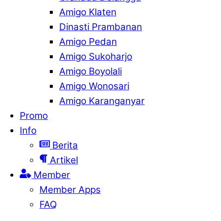
Amigo Klaten
Dinasti Prambanan
Amigo Pedan
Amigo Sukoharjo
Amigo Boyolali
Amigo Wonosari
Amigo Karanganyar
Promo
Info
Berita
Artikel
Member
Member Apps
FAQ