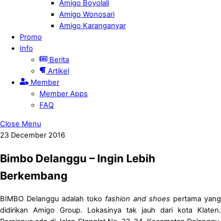
Amigo Boyolali
Amigo Wonosari
Amigo Karanganyar
Promo
Info
Berita
Artikel
Member
Member Apps
FAQ
Close Menu
23
December
2016
Bimbo Delanggu – Ingin Lebih
Berkembang
BIMBO Delanggu adalah toko
fashion and shoes
pertama yang
didirikan Amigo Group. Lokasinya tak jauh dari kota Klaten.