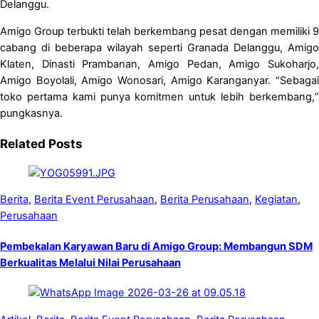
Delanggu.
Amigo Group terbukti telah berkembang pesat dengan memiliki 9
cabang di beberapa wilayah seperti Granada Delanggu, Amigo
Klaten, Dinasti Prambanan, Amigo Pedan, Amigo Sukoharjo,
Amigo Boyolali, Amigo Wonosari, Amigo Karanganyar. “Sebagai
toko pertama kami punya komitmen untuk lebih berkembang,”
pungkasnya.
Related Posts
Berita
,
Berita Event Perusahaan
,
Berita Perusahaan
,
Kegiatan
,
Perusahaan
Pembekalan Karyawan Baru di Amigo Group: Membangun SDM
Berkualitas Melalui Nilai Perusahaan