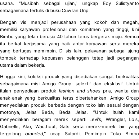
usaha. “Musibah sebagai ujian,” ungkap Edy Sulistyanto
sebagaimana tertulis di buku Cuwilan Urip.
Dengan visi menjadi perusahaan yang kokoh dan megah,
memiliki karyawan profesional dan komitmen yang tinggi, kini
Bimbo yang telah berusia 40 tahun terus bergerak maju. Semua
itu berkat kerjasama yang baik antar karyawan serta mereka
yang bertugas memimpin. Di sisi lain, pelayanan sebagai ujung
tombak terhadap kepuasan pelanggan tetap jadi pegangan
utama dalam bekerja.
Hingga kini, koleksi produk yang disediakan sangat berkualitas
sebagaimana misi Amigo Group; selektif dan eksklusif. Untuk
itulah penyediaan produk
fashion and shoes
pria, wanita dan
anak-anak yang berkualitas terus dipertahankan. Amigo Group
menyediakan produk berbeda dengan toko lain sesuai dengan
motonya, Jelas Beda, Beda Jelas. “Untuk itulah kami
menyediakan beragam merek seperti Levi’s, Wrangler, Lois,
Gabrielle, Ako, Wacthout, Gats serta merek-merek lain yang
tergolong
branded
,” ucap Sutardi, Pemimpin Toko Bimbo