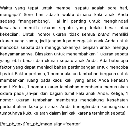
Waktu yang tepat untuk membeli sepatu adalah sore hari,
mengapa? Sore hari adalah waktu dimana kaki anak Anda
sedang “mengembang”. Hal ini penting untuk menghindari
kesalahan memilih ukuran sepatu yang terlalu besar atau
kekecilan. Untuk nomor ukuran tidak semua
brand
memilik
ukuran yang sama, jadi jangan lupa mengajak anak Anda untuk
mencoba sepatu dan menggunakannya berjalan untuk menguji
kenyamanannya. Biasakan untuk menambahkan 1 ukuran sepatu
yang lebih besar dari ukuran sepatu anak Anda. Ada beberapa
faktor yang dapat menjadi bahan pertimbangan untuk mencoba
tips ini. Faktor pertama, 1 nomor ukuran tambahan berguna untuk
memberikan ruang pada kaos kaki yang anak Anda kenakan
nanti. Kedua, 1 nomor ukuran tambahan membantu menurunkan
cidera pada jari-jari dan bagian tumit kaki anak Anda. Ketiga, 1
nomor ukuran tambahan membantu mendukung kesehatan
pertumbuhan kuku jari anak Anda (menghindari kemungkinan
tumbuhnya kuku ke arah dalam jari kaki karena terhimpit sepatu).
[/et_pb_text][et_pb_image align=”center”