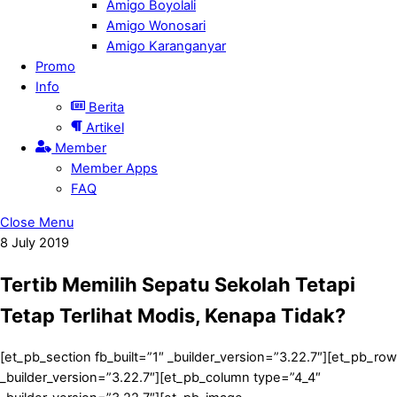
Amigo Boyolali
Amigo Wonosari
Amigo Karanganyar
Promo
Info
Berita
Artikel
Member
Member Apps
FAQ
Close Menu
8
July
2019
Tertib Memilih Sepatu Sekolah Tetapi
Tetap Terlihat Modis, Kenapa Tidak?
[et_pb_section fb_built=”1″ _builder_version=”3.22.7″][et_pb_row
_builder_version=”3.22.7″][et_pb_column type=”4_4″