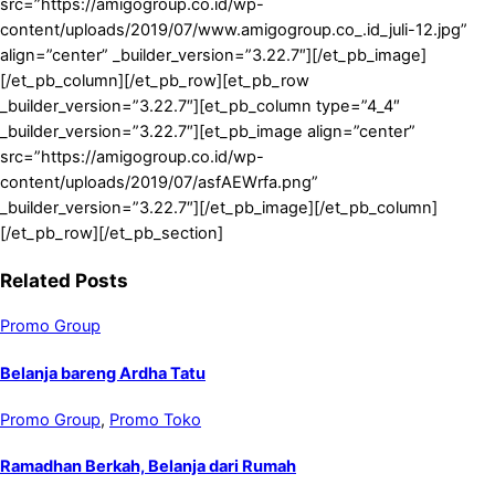
src=”https://amigogroup.co.id/wp-
content/uploads/2019/07/www.amigogroup.co_.id_juli-12.jpg”
align=”center” _builder_version=”3.22.7″][/et_pb_image]
[/et_pb_column][/et_pb_row][et_pb_row
_builder_version=”3.22.7″][et_pb_column type=”4_4″
_builder_version=”3.22.7″][et_pb_image align=”center”
src=”https://amigogroup.co.id/wp-
content/uploads/2019/07/asfAEWrfa.png”
_builder_version=”3.22.7″][/et_pb_image][/et_pb_column]
[/et_pb_row][/et_pb_section]
Related Posts
Promo Group
Belanja bareng Ardha Tatu
Promo Group
,
Promo Toko
Ramadhan Berkah, Belanja dari Rumah