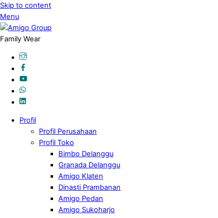
Skip to content
Menu
Family Wear
Profil
Profil Perusahaan
Profil Toko
Bimbo Delanggu
Granada Delanggu
Amigo Klaten
Dinasti Prambanan
Amigo Pedan
Amigo Sukoharjo