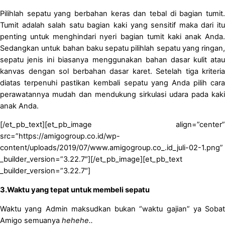
Pilihlah sepatu yang berbahan keras dan tebal di bagian tumit.
Tumit adalah salah satu bagian kaki yang sensitif maka dari itu
penting untuk menghindari nyeri bagian tumit kaki anak Anda.
Sedangkan untuk bahan baku sepatu pilihlah sepatu yang ringan,
sepatu jenis ini biasanya menggunakan bahan dasar kulit atau
kanvas dengan sol berbahan dasar karet. Setelah tiga kriteria
diatas terpenuhi pastikan kembali sepatu yang Anda pilih cara
perawatannya mudah dan mendukung sirkulasi udara pada kaki
anak Anda.
[/et_pb_text][et_pb_image align=”center”
src=”https://amigogroup.co.id/wp-
content/uploads/2019/07/www.amigogroup.co_.id_juli-02-1.png”
_builder_version=”3.22.7″][/et_pb_image][et_pb_text
_builder_version=”3.22.7″]
3.
Waktu yang tepat untuk membeli sepatu
Waktu yang Admin maksudkan bukan “waktu gajian” ya Sobat
Amigo semuanya
hehehe..