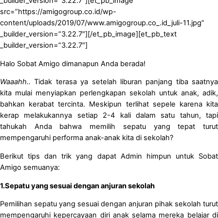
_builder_version=”3.22.7″][et_pb_image
src=”https://amigogroup.co.id/wp-
content/uploads/2019/07/www.amigogroup.co_.id_juli-11.jpg”
_builder_version=”3.22.7″][/et_pb_image][et_pb_text
_builder_version=”3.22.7″]
Halo Sobat Amigo dimanapun Anda berada!
Waaahh..
Tidak terasa ya setelah liburan panjang tiba saatnya
kita mulai menyiapkan perlengkapan sekolah untuk anak, adik,
bahkan kerabat tercinta. Meskipun terlihat sepele karena kita
kerap melakukannya setiap 2-4 kali dalam satu tahun, tapi
tahukah Anda bahwa memilih sepatu yang tepat turut
mempengaruhi performa anak-anak kita di sekolah?
Berikut tips dan trik yang dapat Admin himpun untuk Sobat
Amigo semuanya:
1.Sepatu yang sesuai dengan anjuran sekolah
Pemilihan sepatu yang sesuai dengan anjuran pihak sekolah turut
mempengaruhi kepercayaan diri anak selama mereka belajar di