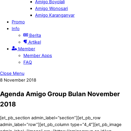
Amigo Boyolali
Amigo Wonosari
Amigo Karanganyar
Promo
Info
Berita
Artikel
Member
Member Apps
FAQ
Close Menu
8
November
2018
Agenda Amigo Group Bulan November
2018
[et_pb_section admin_label=”section”][et_pb_row
admin_label=”row”][et_pb_column type=”4_4″][et_pb_image