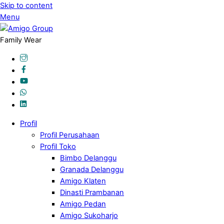
Skip to content
Menu
Family Wear
Profil
Profil Perusahaan
Profil Toko
Bimbo Delanggu
Granada Delanggu
Amigo Klaten
Dinasti Prambanan
Amigo Pedan
Amigo Sukoharjo