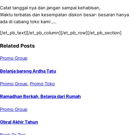
Catat tanggal nya dan jangan sampai kehabisan,
Waktu terbatas dan kesempatan diskon besar- besaran hanya
ada di cabang toko kami ,…
[/et_pb_text][/et_pb_column][/et_pb_row][/et_pb_section]
Related Posts
Promo Group
Belanja bareng Ardha Tatu
Promo Group
,
Promo Toko
Ramadhan Berkah, Belanja dari Rumah
Promo Group
Obral Akhir Tahun
Back To Top